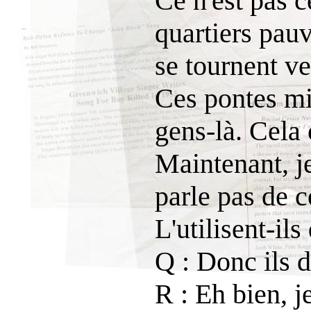
Ce n'est pas 
quartiers pauv
se tournent ve
Ces pontes mil
gens-là. Cela
Maintenant, je
parle pas de 
L'utilisent-il
Q : Donc ils 
R : Eh bien, j