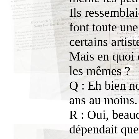
Ils ressemblai
font toute une
certains artist
Mais en quoi c
les mêmes ?
Q : Eh bien n
ans au moins.
R : Oui, beau
dépendait que 