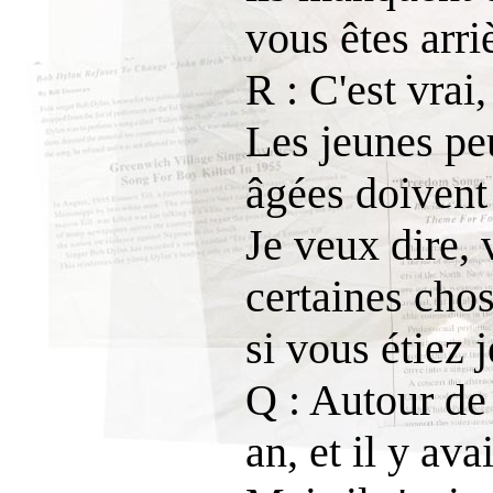
vous êtes arri
R : C'est vrai,
Les jeunes pe
âgées doivent 
Je veux dire, 
certaines cho
si vous étiez 
Q : Autour de
an, et il y av