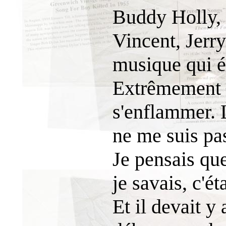
Buddy Holly, 
Vincent, Jerry
musique qui ét
Extrêmement i
s'enflammer. 
ne me suis pa
Je pensais que
je savais, c'é
Et il devait y