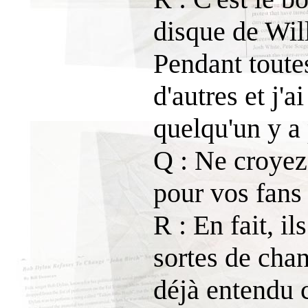
disque de Will
Pendant toute
d'autres et j'
quelqu'un y a
Q : Ne croyez
pour vos fans 
R : En fait, il
sortes de cha
déjà entendu 