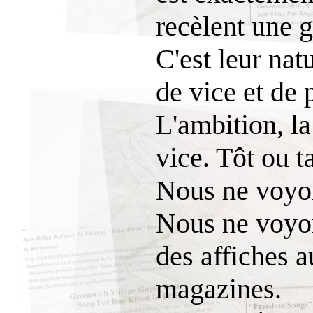
recèlent une g
C'est leur nat
de vice et de 
L'ambition, la
vice. Tôt ou ta
Nous ne voyons
Nous ne voyon
des affiches a
magazines.