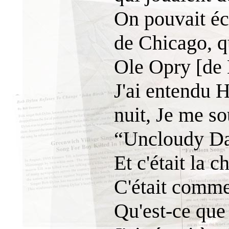
On pouvait éco
de Chicago, qu
Ole Opry [de 
J'ai entendu H
nuit, Je me so
“Uncloudy Da
Et c'était la 
C'était comme 
Qu'est-ce que