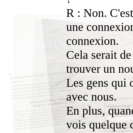
R : Non. C'est
une connexion
connexion.
Cela serait d
trouver un no
Les gens qui 
avec nous.
En plus, quand
vois quelque c