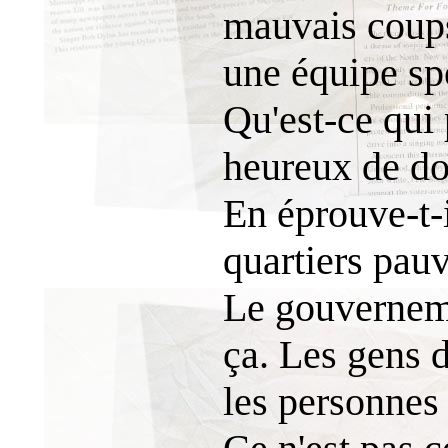
mauvais coups 
une équipe sp
Qu'est-ce qui 
heureux de do
En éprouve-t-i
quartiers pauv
Le gouvernemen
ça. Les gens d
les personnes 