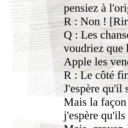
pensiez à l'or
R : Non ! [Rir
Q : Les chans
voudriez que l
Apple les ven
R : Le côté fi
J'espère qu'il
Mais la façon
j'espère qu'il