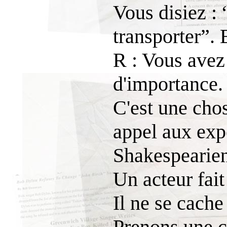
Vous disiez : 
transporter”. 
R : Vous avez 
d'importance.
C'est une chos
appel aux exp
Shakespearien
Un acteur fai
Il ne se cache 
Prenons une c