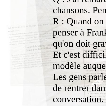
chansons. Pen
R : Quand on 
penser à Fran
qu'on doit gra
Et c'est diffic
modèle auquel
Les gens parle
de rentrer da
conversation.