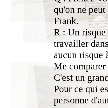
qu'on ne peut
Frank.
R : Un risqu
travailler da
aucun risque à
Me comparer à
C'est un gran
Pour ce qui es
personne d'aut