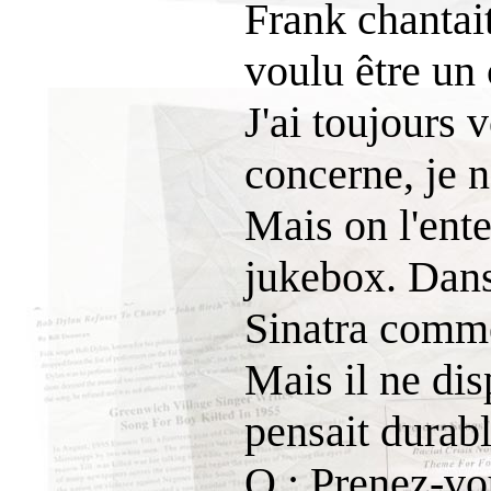
Frank chantait
voulu être un
J'ai toujours
concerne, je n
Mais on l'ente
jukebox. Dans
Sinatra comme 
Mais il ne dis
pensait durabl
Q : Prenez-vo