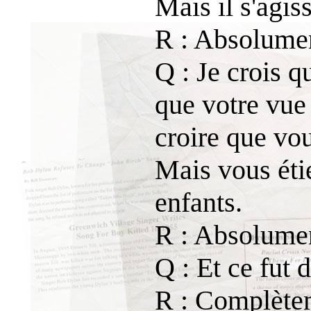
Mais il s'agis
R : Absolumen
Q : Je crois q
que votre vue 
croire que vou
Mais vous étie
enfants.
R : Absolumen
Q : Et ce fut 
R : Complètem