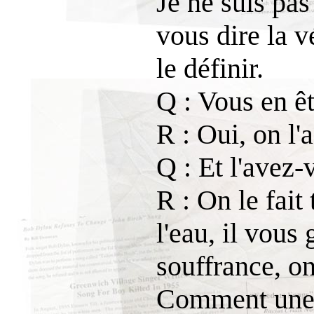
Je ne suis pas
vous dire la v
le définir.
Q : Vous en ê
R : Oui, on l'a
Q : Et l'avez-
R : On le fait
l'eau, il vous 
souffrance, on
Comment une p