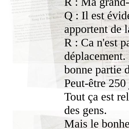
R : Ma grand-
Q : Il est évi
apportent de 
R : Ca n'est p
déplacement. R
bonne partie d
Peut-être 250 
Tout ça est re
des gens.
Mais le bonheu