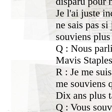
disparu pour 
Je l'ai juste 
ne sais pas si
souviens plus 
Q : Nous parl
Mavis Staples
R : Je me suis 
me souviens q
Dix ans plus ta
Q : Vous souv