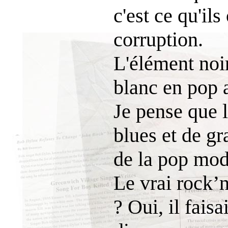
c'est ce qu'il
corruption.
L'élément noir
blanc en pop a
Je pense que 
blues et de g
de la pop mod
Le vrai rock’n
? Oui, il fais