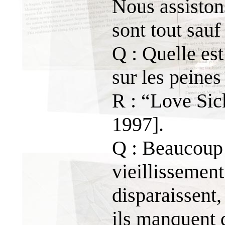
Nous assiston
sont tout sauf
Q : Quelle es
sur les peines
R : “Love Sic
1997].
Q : Beaucoup 
vieillissement
disparaissent,
ils manquent 