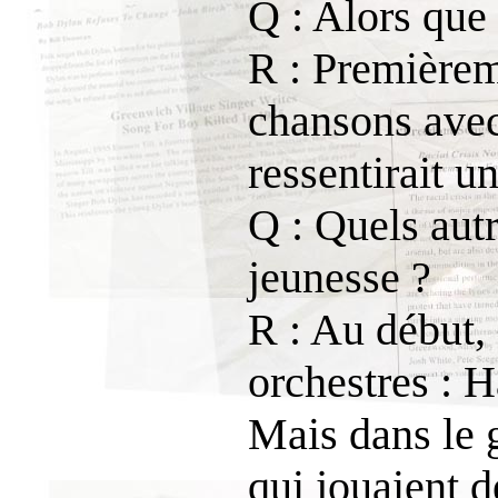
Q : Alors que
R : Premièreme
chansons avec
ressentirait u
Q : Quels aut
jeunesse ?
R : Au début, 
orchestres : 
Mais dans le g
qui jouaient d