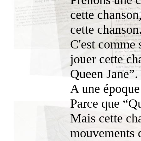
cette chanson,
cette chanson.
C'est comme si
jouer cette c
Queen Jane”.
A une époque c
Parce que “Qu
Mais cette ch
mouvements d