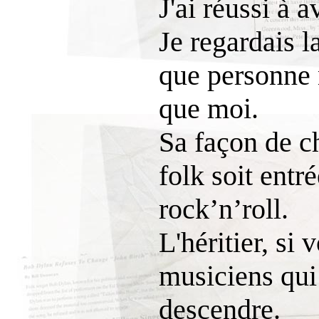
J'ai réussi à 
Je regardais l
que personne n
que moi.
Sa façon de ch
folk soit entr
rock’n’roll.
L'héritier, si
musiciens qui 
descendre.