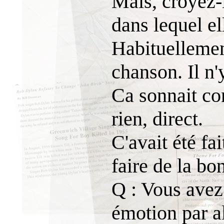
Mais, croyez-l
dans lequel el
Habituellement
chanson. Il n'
Ca sonnait co
rien, direct.
C'avait été fa
faire de la bo
Q : Vous avez 
émotion par a