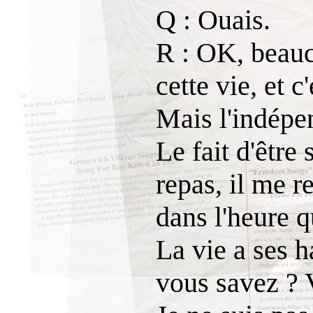
Q : Ouais.
R : OK, beauc
cette vie, et 
Mais l'indépe
Le fait d'être
repas, il me r
dans l'heure q
La vie a ses ha
vous savez ? 