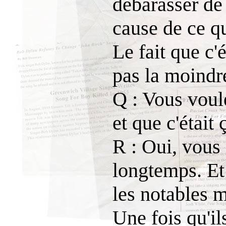
débarasser de 
cause de ce qu'
Le fait que c'
pas la moindr
Q : Vous voul
et que c'était
R : Oui, vous 
longtemps. Et
les notables 
Une fois qu'il