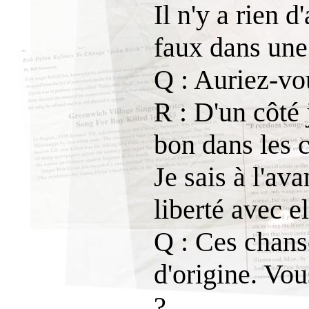
Il n'y a rien d
faux dans une 
Q : Auriez-vou
R : D'un côté 
bon dans les c
Je sais à l'a
liberté avec el
Q : Ces chanso
d'origine. Vo
?