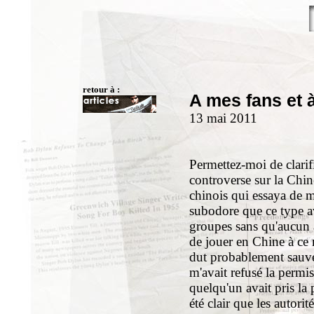
retour à :
A mes fans et à
13 mai 2011
Permettez-moi de clarif
controverse sur la Chin
chinois qui essaya de m
subodore que ce type av
groupes sans qu'aucun a
de jouer en Chine à ce
dut probablement sauve
m'avait refusé la permiss
quelqu'un avait pris la 
été clair que les autorit