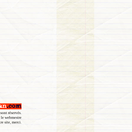
 sont réservés.
r le webmestre
re site, merci.