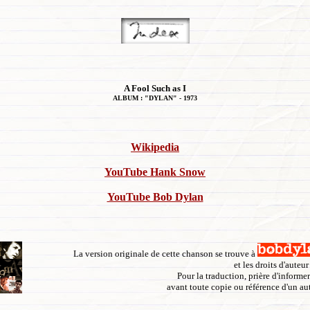
A Fool Such as I
ALBUM : "DYLAN" - 1973
Wikipedia
YouTube Hank Snow
YouTube Bob Dylan
La version originale de cette chanson se trouve à
et les droits d'auteur
Pour la traduction, prière d'informe
avant toute copie ou référence d'un aut